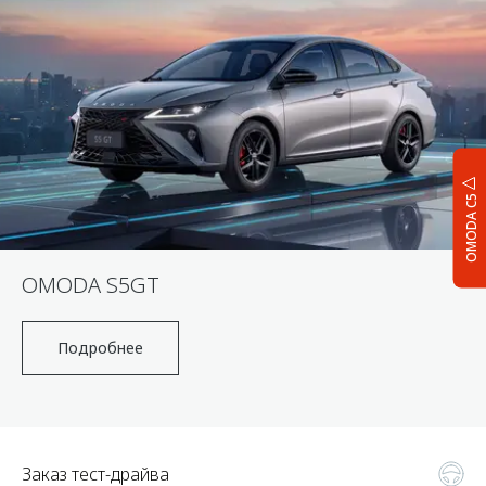
OMODA C5
OMODA S5GT
Подробнее
Заказ тест-драйва