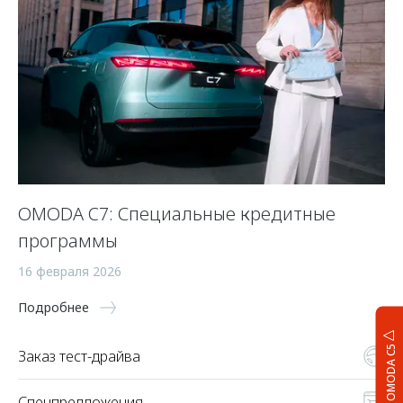
OMODA C7: Специальные кредитные
программы
16 февраля 2026
Подробнее
OMODA C5
Заказ тест-драйва
Спецпредложения