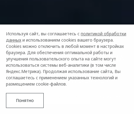
Используя сайт, вы соглашаетесь с
политикой обработки
данных
и использованием cookies вашего браузера.
СПЕЦИАЛЬНАЯ
Cookies можно отключить в любой момент в настройках
браузера. Для обеспечения оптимальной работы и
КРЕДИТНАЯ ПРОГРАММА
улучшения пользовательского опыта на сайте могут
использоваться системы веб-аналитики (в том числе
«OMODA ДИРЕКТ» НА
Яндекс.Метрика). Продолжая использование сайта, Вы
НОВЫЙ OMODA C7
соглашаетесь с применением указанных технологий и
размещением cookie-файлов.
Воспользоваться предложением
Подробнее
Понятно