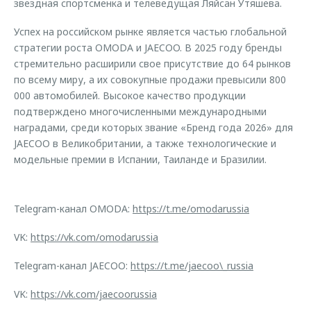
звездная спортсменка и телеведущая Ляйсан Утяшева.
Успех на российском рынке является частью глобальной
стратегии роста OMODA и JAECOO. В 2025 году бренды
стремительно расширили свое присутствие до 64 рынков
по всему миру, а их совокупные продажи превысили 800
000 автомобилей. Высокое качество продукции
подтверждено многочисленными международными
наградами, среди которых звание «Бренд года 2026» для
JAECOO в Великобритании, а также технологические и
модельные премии в Испании, Таиланде и Бразилии.
Telegram-канал OMODA:
https://t.me/omodarussia
VK:
https://vk.com/omodarussia
Telegram-канал JAECOO:
https://t.me/jaecoo\_russia
VK:
https://vk.com/jaecoorussia