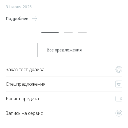
а
31 июля 2026
5 
Подробнее
По
Все предложения
Заказ тест-драйва
Спецпредложения
Расчет кредита
Запись на сервис