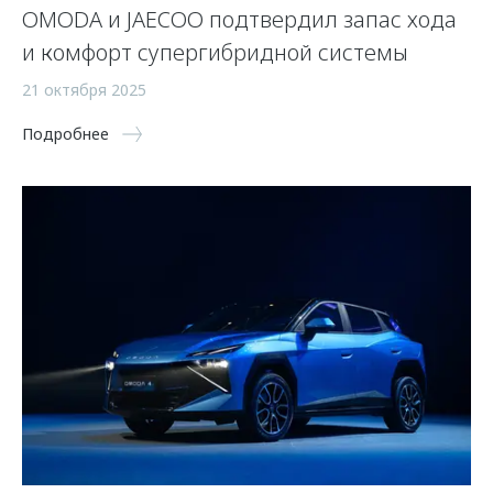
OMODA и JAECOO подтвердил запас хода
и комфорт супергибридной системы
21 октября 2025
Подробнее