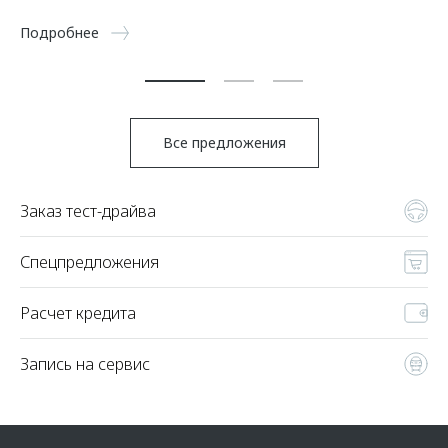
5 
Подробнее
По
Все предложения
Заказ тест-драйва
Спецпредложения
Расчет кредита
Запись на сервис