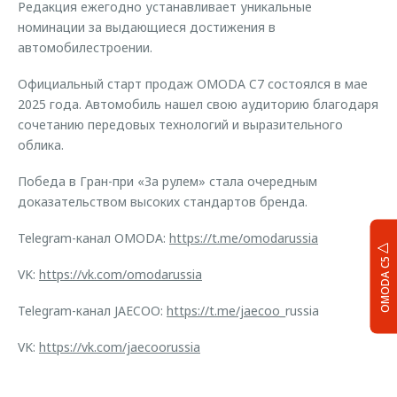
Редакция ежегодно устанавливает уникальные
номинации за выдающиеся достижения в
автомобилестроении.
Официальный старт продаж OMODA C7 состоялся в мае
2025 года. Автомобиль нашел свою аудиторию благодаря
сочетанию передовых технологий и выразительного
облика.
Победа в Гран-при «За рулем» стала очередным
доказательством высоких стандартов бренда.
Telegram-канал OMODA:
https://t.me/omodarussia
OMODA C5
VK:
https://vk.com/omodarussia
Telegram-канал JAECOO:
https://t.me/jaecoo
_russia
VK:
https://vk.com/jaecoorussia