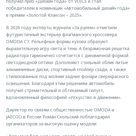
получил приз «Дизайн года» от VOICE и стал
победителем в номинации «Автомобильный дизайн года»
в премии «Золотой Клаксон – 2025».
В 2026 году эксперты журнала «За рулем» отметили
футуристичный экстерьер флагманского кроссовера
OMODA C7. Рельефные формы кузова образуют
выразительную игру света и тени. А безрамочная решетка
радиатора гармонично сочетается с динамичной формой
светодиодной оптики. Дополняют стильный облик литые
алюминиевые диски, спортивный спойлер сзади, а также
стилизованные под молнии задние фонари сверхкрасного
освещения. Благодаря этим решениям автомобиль
получил стремительный и обтекаемый силуэт,
вдохновленный философией «Искусство в движении».
Директор по связям с общественностью OMODA и
JAECOO в России Роман Скольский поблагодарил
организаторов за высокую оценку модели: