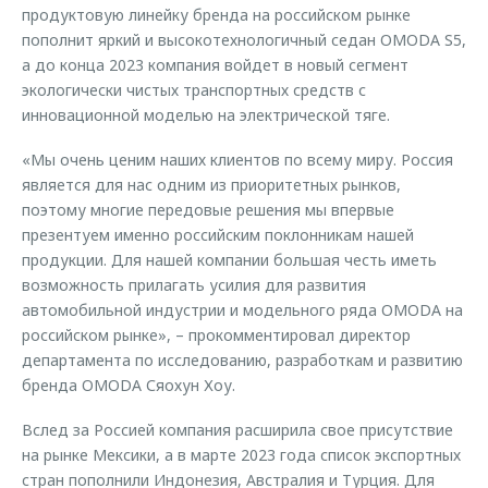
продуктовую линейку бренда на российском рынке
пополнит яркий и высокотехнологичный седан OMODA S5,
а до конца 2023 компания войдет в новый сегмент
экологически чистых транспортных средств с
инновационной моделью на электрической тяге.
«Мы очень ценим наших клиентов по всему миру. Россия
является для нас одним из приоритетных рынков,
поэтому многие передовые решения мы впервые
презентуем именно российским поклонникам нашей
продукции. Для нашей компании большая честь иметь
возможность прилагать усилия для развития
автомобильной индустрии и модельного ряда OMODA на
российском рынке», – прокомментировал директор
департамента по исследованию, разработкам и развитию
бренда OMODA Сяохун Хоу.
Вслед за Россией компания расширила свое присутствие
на рынке Мексики, а в марте 2023 года список экспортных
стран пополнили Индонезия, Австралия и Турция. Для