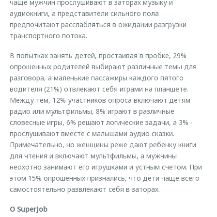
чаще мужчин прослушивают в заторах музыку и
аудиокниги, а представители сильного пола
предпочитают расслабляться в ожидании разгрузки
транспортного потока.
В попытках занять детей, простаивая в пробке, 29%
опрошенных родителей выбирают различные темы для
разговора, а маленькие пассажиры каждого пятого
водителя (21%) отвлекают себя играми на планшете.
Между тем, 12% участников опроса включают детям
радио или мультфильмы, 8% играют в различные
словесные игры, 6% решают логические задачи, а 3% -
прослушивают вместе с малышами аудио сказки.
Примечательно, но женщины реже дают ребенку книги
для чтения и включают мультфильмы, а мужчины
неохотно занимают его игрушками и устным счетом. При
этом 15% опрошенных признались, что дети чаще всего
самостоятельно развлекают себя в заторах.
О SuperJob