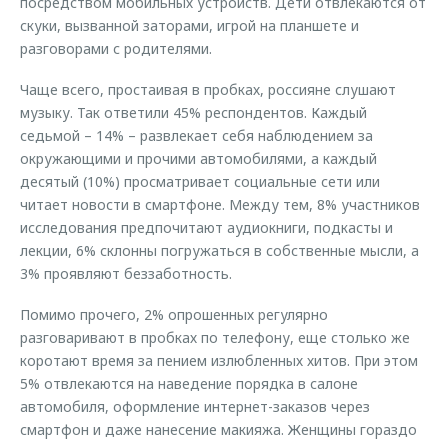
посредством мобильных устройств. Дети отвлекаются от
скуки, вызванной заторами, игрой на планшете и
разговорами с родителями.
Чаще всего, простаивая в пробках, россияне слушают
музыку. Так ответили 45% респондентов. Каждый
седьмой – 14% – развлекает себя наблюдением за
окружающими и прочими автомобилями, а каждый
десятый (10%) просматривает социальные сети или
читает новости в смартфоне. Между тем, 8% участников
исследования предпочитают аудиокниги, подкасты и
лекции, 6% склонны погружаться в собственные мысли, а
3% проявляют беззаботность.
Помимо прочего, 2% опрошенных регулярно
разговаривают в пробках по телефону, еще столько же
коротают время за пением излюбленных хитов. При этом
5% отвлекаются на наведение порядка в салоне
автомобиля, оформление интернет-заказов через
смартфон и даже нанесение макияжа. Женщины гораздо