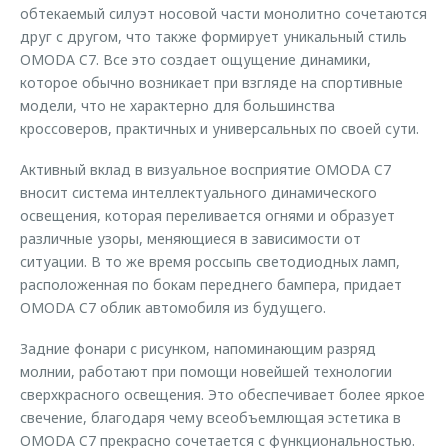
обтекаемый силуэт носовой части монолитно сочетаются
друг с другом, что также формирует уникальный стиль
OMODA C7. Все это создает ощущение динамики,
которое обычно возникает при взгляде на спортивные
модели, что не характерно для большинства
кроссоверов, практичных и универсальных по своей сути.
Активный вклад в визуальное восприятие OMODA C7
вносит система интеллектуального динамического
освещения, которая переливается огнями и образует
различные узоры, меняющиеся в зависимости от
ситуации. В то же время россыпь светодиодных ламп,
расположенная по бокам переднего бампера, придает
OMODA C7 облик автомобиля из будущего.
Задние фонари с рисунком, напоминающим разряд
молнии, работают при помощи новейшей технологии
сверхкрасного освещения. Это обеспечивает более яркое
свечение, благодаря чему всеобъемлющая эстетика в
OMODA C7 прекрасно сочетается с функциональностью.