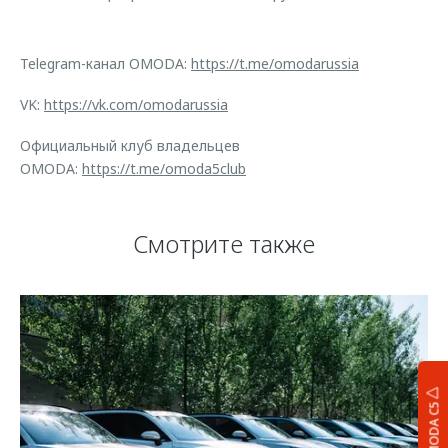
Telegram-канал OMODA:
https://t.me/omodarussia
VK:
https://vk.com/omodarussia
Официальный клуб владельцев
OMODA:
https://t.me/omoda5club
Смотрите также
OMODA C5