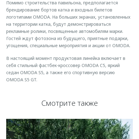
Помимо строительства павильона, предполагается
брендирование бортов катка и входных билетов
логотипами OMODA. На больших экранах, установленных
на территории катка, будут демонстрироваться
рекламные ролики, посвященные автомобилям марки.
Гостей ждут фотозона из будущего, приятные подарки,
угощения, специальные мероприятия и акции от OMODA.
В настоящий момент продуктовая линейка включает в
себя стильный фастбек-кроссовер OMODA C5, яркий
седан OMODA S5, а также его спортивную версию
OMODA S5 GT.
Смотрите также