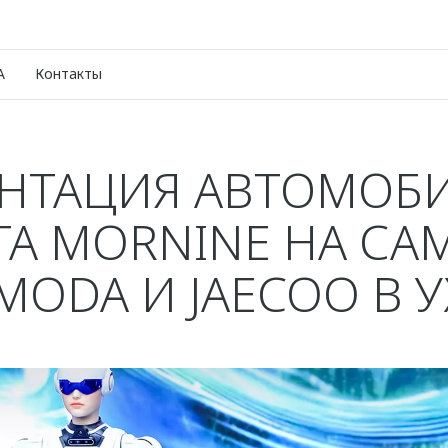
A
Контакты
ЕНТАЦИЯ АВТОМОБИ
ТА MORNINE НА СА
MODA И JAECOO В У