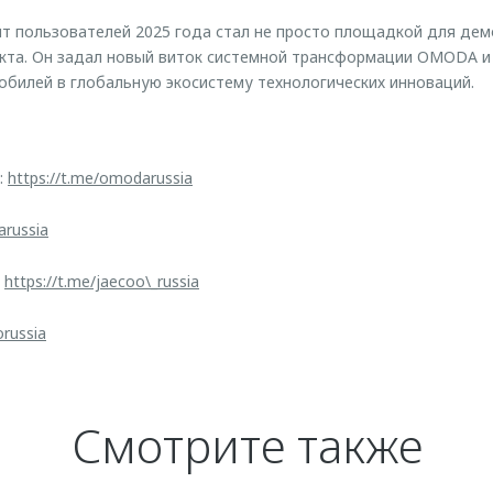
 пользователей 2025 года стал не просто площадкой для дем
кта. Он задал новый виток системной трансформации OMODA и
билей в глобальную экосистему технологических инноваций.
:
https://t.me/omodarussia
arussia
:
https://t.me/jaecoo\_russia
orussia
Смотрите также