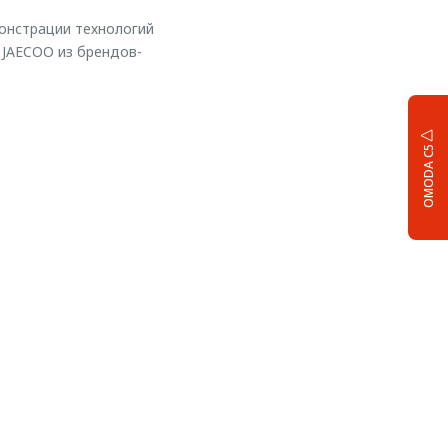
онстрации технологий
 JAECOO из брендов-
OMODA C5