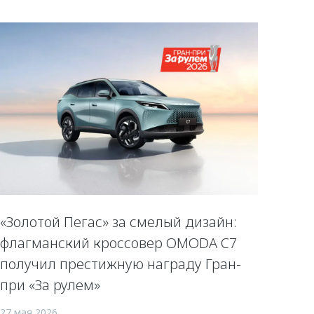
«Золотой Пегас» за смелый дизайн:
флагманский кроссовер OMODA C7
получил престижную награду Гран-
при «За рулем»
27 мая 2026