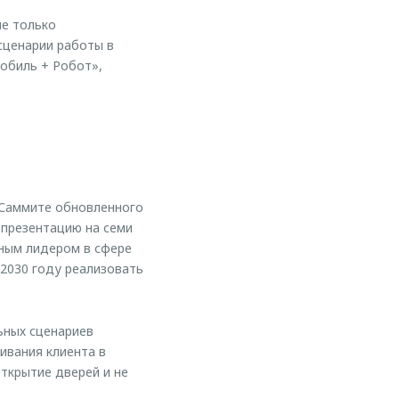
е только
сценарии работы в
мобиль + Робот»,
 Саммите обновленного
 презентацию на семи
ьным лидером в сфере
 2030 году реализовать
ьных сценариев
ивания клиента в
ткрытие дверей и не