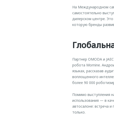
На Международном сам
самостоятельно выступ
дилерском центре. Это
которую бренды разви
Глобальна
Партнер OMODA и JAEC
робота Mornine. Андро
языках, рассказав ауд
воплощенного интеллек
более 90 000 роботизи
Помимо выступления на
использования — в кач
автосалоне: встреча и
только.