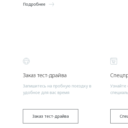
Подробнее
Заказ тест-драйва
Спецп
Запишитесь на пробную поездку в
Узнайте 
удобное для вас время
специал
Заказ тест-драйва
Спе