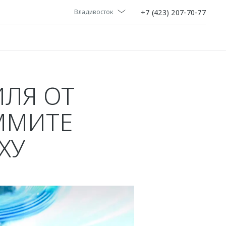
+7 (423) 207-70-77
Владивосток
ЛЯ ОТ
ММИТЕ
ХУ