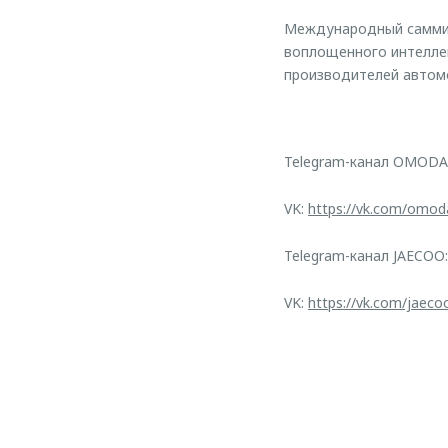
Международный саммит
воплощенного интелле
производителей автомо
Telegram-канал OMODA
VK:
https://vk.com/omod
Telegram-канал JAECOO
VK:
https://vk.com/jaeco