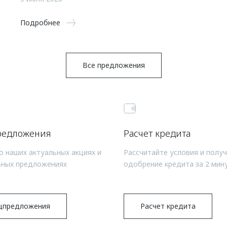
Подробнее
Все предложения
редложения
Расчет кредита
о наших актуальных акциях и
Рассчитайте условия и полу
ьных предложениях
одобрение кредита за 2 мин
цпредложения
Расчет кредита