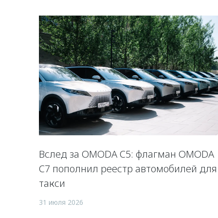
Вслед за OMODA C5: флагман OMODA
C7 пополнил реестр автомобилей для
такси
31 июля 2026