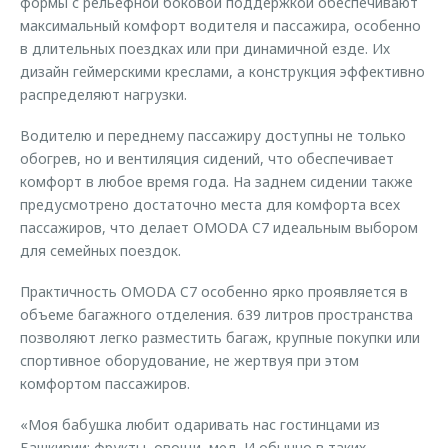
формы с рельефной боковой поддержкой обеспечивают
максимальный комфорт водителя и пассажира, особенно
в длительных поездках или при динамичной езде. Их
дизайн геймерскими креслами, а конструкция эффективно
распределяют нагрузки.
Водителю и переднему пассажиру доступны не только
обогрев, но и вентиляция сидений, что обеспечивает
комфорт в любое время года. На заднем сидении также
предусмотрено достаточно места для комфорта всех
пассажиров, что делает OMODA C7 идеальным выбором
для семейных поездок.
Практичность OMODA C7 особенно ярко проявляется в
объеме багажного отделения. 639 литров пространства
позволяют легко разместить багаж, крупные покупки или
спортивное оборудование, не жертвуя при этом
комфортом пассажиров.
«Моя бабушка любит одаривать нас гостинцами из
Башкирии: фрукты, овощи, мед. И обычно в таких