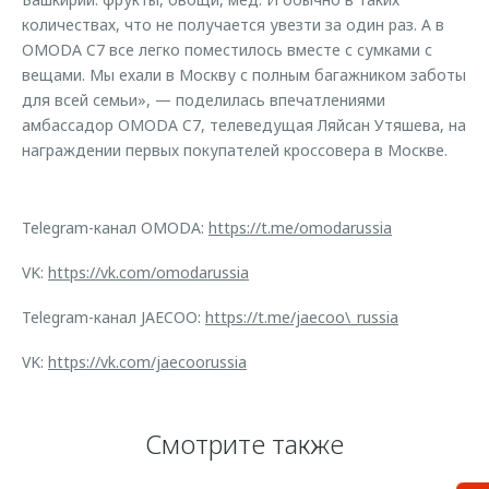
количествах, что не получается увезти за один раз. А в
OMODA C7 все легко поместилось вместе с сумками с
вещами. Мы ехали в Москву с полным багажником заботы
для всей семьи», — поделилась впечатлениями
амбассадор OMODA C7, телеведущая Ляйсан Утяшева, на
награждении первых покупателей кроссовера в Москве.
Telegram-канал OMODA:
https://t.me/omodarussia
VK:
https://vk.com/omodarussia
Telegram-канал JAECOO:
https://t.me/jaecoo\_russia
VK:
https://vk.com/jaecoorussia
Смотрите также