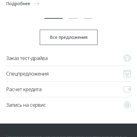
5 
Подробнее
По
Все предложения
Заказ тест-драйва
Спецпредложения
Расчет кредита
Запись на сервис