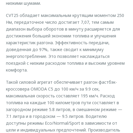
низкими шумами.
CVT25 обладает максимальным крутящим моментом 250
Нм, передаточное число достигает 7,07, тем самым
диапазон выбора оборотов в минуту расширяется для
достижения большей экономии топлива и улучшения
характеристик разгона. Эффективность передачи,
доведенная до 97%, также сводит к минимуму
энергопотребление. Это позволяет наслаждаться
поездкой с низким расходом топлива и высоким уровнем
комфорта.
Такой силовой агрегат обеспечивает разгон фастбэк-
кроссовера OMODA C5 до 100 км/ч за 9.9 сек,
максимальная скорость составляет 195 км/ч. Расход
топлива на каждые 100 километров пути составляет в
загородном режиме 5.8 литров, в смешанном режиме —
7.1 литра и в городском — 9.5 литров. Водителю
доступны режимы Eco/Normal/Sport в зависимости от
цели и индивидуальных предпочтений. Производитель