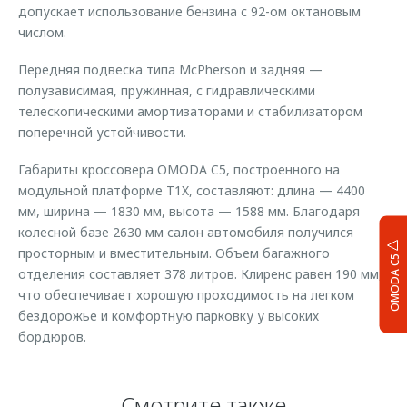
допускает использование бензина с 92-ом октановым
числом.
Передняя подвеска типа McPherson и задняя —
полузависимая, пружинная, с гидравлическими
телескопическими амортизаторами и стабилизатором
поперечной устойчивости.
Габариты кроссовера OMODA C5, построенного на
модульной платформе T1X, составляют: длина — 4400
мм, ширина — 1830 мм, высота — 1588 мм. Благодаря
колесной базе 2630 мм салон автомобиля получился
просторным и вместительным. Объем багажного
OMODA C5
отделения составляет 378 литров. Клиренс равен 190 мм,
что обеспечивает хорошую проходимость на легком
бездорожье и комфортную парковку у высоких
бордюров.
Смотрите также