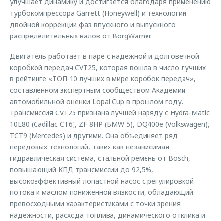
улучшает динамику и достигается благодаря применению
турбокомпрессора Garrett (Honeywell) и технологии
двойной коррекции фаз впускного и выпускного
распределительных валов от BorgWarner.
Двигатель работает в паре с надежной и долговечной
коробкой передач CVT25, которая вошла в число лучших
в рейтинге «ТОП-10 лучших в мире коробок передач»,
составленном экспертным сообществом Академии
автомобильной оценки Lopal Cup в прошлом году.
Трансмиссия CVT25 признана лучшей наряду с Hydra-Matic
10L80 (Cadillac CT6), ZF 8HP (BMW 5), DQ400e (Volkswagen),
TCT9 (Mercedes) и другими. Она объединяет ряд
передовых технологий, таких как независимая
гидравлическая система, стальной ремень от Bosch,
повышающий КПД трансмиссии до 92,5%,
высокоэффективный лопастной насос с регулировкой
потока и маслом пониженной вязкости, обладающий
превосходными характеристиками с точки зрения
надежности, расхода топлива, динамического отклика и